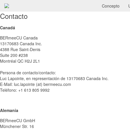
Concepto
Contacto
Canadá
BERmeeCU Canada
13170683 Canada Inc.
4388 Rue Saint-Denis
Suite 200 #238
Montréal QC H2J 2L1
Persona de contacto/contacto:
Luc Lapointe, en representación de 13170683 Canada Inc.
E-Mail: luc.lapointe (at) bermeecu.com
Teléfono: +1 613 805 9992
Alemania
BERmeeCU GmbH
Münchener Str. 16