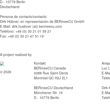
D - 10779 Berlin
Deutschland
Persona de contacto/contacto:
Dirk Hübner, en representación de BERmeeCU GmbH
E-Mail: dirk.huebner (at) bermeecu.com
Teléfono: +49 (0) 30 21 01 59 21
Fax: +49 (0) 30 21 47 51 19
A project realized by
Kontakt
Ansp
BERmeeCU Canada
Luc L
© 2026
4388 Rue Saint-Denis
E-Mai
Montréal QC H2J 2L1
Telef
BERmeeCU Deutschland
Dirk
Münchener Str. 16
E-Mai
D - 10779 Berlin
Telef