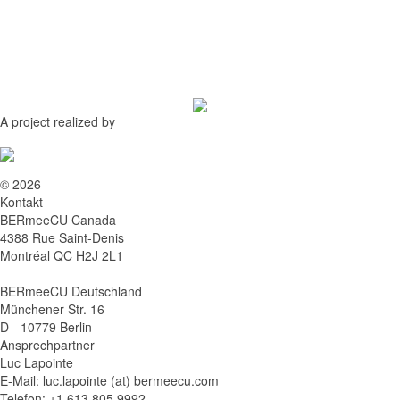
A project realized by
© 2026
Kontakt
BERmeeCU Canada
4388 Rue Saint-Denis
Montréal QC H2J 2L1
BERmeeCU Deutschland
Münchener Str. 16
D - 10779 Berlin
Ansprechpartner
Luc Lapointe
E-Mail: luc.lapointe (at) bermeecu.com
Telefon: +1 613 805 9992