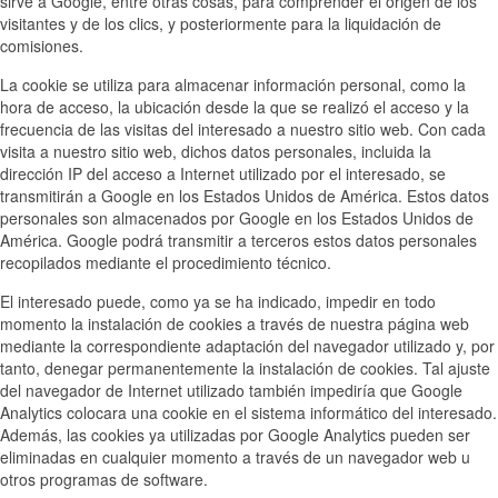
sirve a Google, entre otras cosas, para comprender el origen de los
visitantes y de los clics, y posteriormente para la liquidación de
comisiones.
La cookie se utiliza para almacenar información personal, como la
hora de acceso, la ubicación desde la que se realizó el acceso y la
frecuencia de las visitas del interesado a nuestro sitio web. Con cada
visita a nuestro sitio web, dichos datos personales, incluida la
dirección IP del acceso a Internet utilizado por el interesado, se
transmitirán a Google en los Estados Unidos de América. Estos datos
personales son almacenados por Google en los Estados Unidos de
América. Google podrá transmitir a terceros estos datos personales
recopilados mediante el procedimiento técnico.
El interesado puede, como ya se ha indicado, impedir en todo
momento la instalación de cookies a través de nuestra página web
mediante la correspondiente adaptación del navegador utilizado y, por
tanto, denegar permanentemente la instalación de cookies. Tal ajuste
del navegador de Internet utilizado también impediría que Google
Analytics colocara una cookie en el sistema informático del interesado.
Además, las cookies ya utilizadas por Google Analytics pueden ser
eliminadas en cualquier momento a través de un navegador web u
otros programas de software.