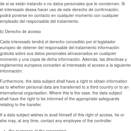
de si se están tratando o no datos personales que le conciernen. Si
el interesado desea hacer uso de este derecho de confirmación,
podrá ponerse en contacto en cualquier momento con cualquier
empleado del responsable del tratamiento.
b) Derecho de acceso
Cada interesado tendrá el derecho concedido por el legislador
europeo de obtener del responsable del tratamiento información
gratuita sobre sus datos personales almacenados en cualquier
momento y una copia de dicha información. Además, las directivas y
reglamentos europeos conceden al interesado el acceso a la siguiente
información:
Furthermore, the data subject shall have a right to obtain information
as to whether personal data are transferred to a third country or to an
international organisation. Where this is the case, the data subject
shall have the right to be informed of the appropriate safeguards
relating to the transfer.
If a data subject wishes to avail himself of this right of access, he or
she may, at any time, contact any employee of the controller.
the purposes of the processing;