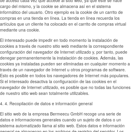
de acceso cada vez que accede al sitio web, ya que éste se hace
cargo del mismo, y la cookie se almacena así en el sistema
informático del usuario. Otro ejemplo es la cookie de un carrito de
compras en una tienda en línea. La tienda en línea recuerda los
artículos que un cliente ha colocado en el carrito de compras virtual
mediante una cookie.
El interesado puede impedir en todo momento la instalación de
cookies a través de nuestro sitio web mediante la correspondiente
configuración del navegador de Internet utilizado y, por tanto, puede
denegar permanentemente la instalación de cookies. Además, las
cookies ya instaladas pueden ser eliminadas en cualquier momento a
través de un navegador de Internet u otros programas de software.
Esto es posible en todos los navegadores de Internet más populares.
Si el interesado desactiva la configuración de las cookies en el
navegador de Internet utilizado, es posible que no todas las funciones
de nuestro sitio web sean totalmente utilizables.
4. 4. Recopilación de datos e información general
El sitio web de la empresa Bermeecu GmbH recoge una serie de
datos e informaciones generales cuando un sujeto de datos o un
sistema automatizado llama al sitio web. Estos datos e información
general se almacenan en los archivos de registro del servidor. Los