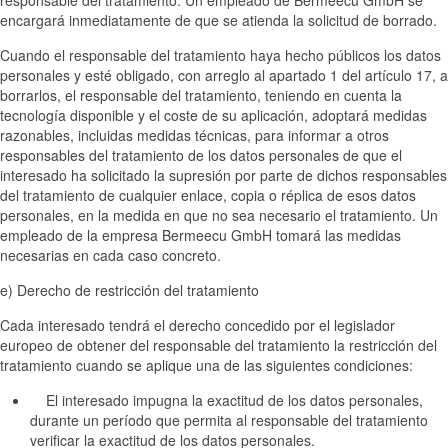
responsable del tratamiento. Un empleado de Bermeecu GmbH se
encargará inmediatamente de que se atienda la solicitud de borrado.
Cuando el responsable del tratamiento haya hecho públicos los datos
personales y esté obligado, con arreglo al apartado 1 del artículo 17, a
borrarlos, el responsable del tratamiento, teniendo en cuenta la
tecnología disponible y el coste de su aplicación, adoptará medidas
razonables, incluidas medidas técnicas, para informar a otros
responsables del tratamiento de los datos personales de que el
interesado ha solicitado la supresión por parte de dichos responsables
del tratamiento de cualquier enlace, copia o réplica de esos datos
personales, en la medida en que no sea necesario el tratamiento. Un
empleado de la empresa Bermeecu GmbH tomará las medidas
necesarias en cada caso concreto.
e) Derecho de restricción del tratamiento
Cada interesado tendrá el derecho concedido por el legislador
europeo de obtener del responsable del tratamiento la restricción del
tratamiento cuando se aplique una de las siguientes condiciones:
El interesado impugna la exactitud de los datos personales,
durante un período que permita al responsable del tratamiento
verificar la exactitud de los datos personales.