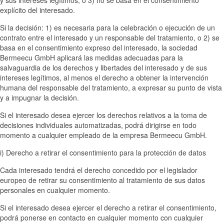
y sus intereses legítimos, o 3) no se basa en el consentimiento
explícito del interesado.
Si la decisión: 1) es necesaria para la celebración o ejecución de un
contrato entre el interesado y un responsable del tratamiento, o 2) se
basa en el consentimiento expreso del interesado, la sociedad
Bermeecu GmbH aplicará las medidas adecuadas para la
salvaguardia de los derechos y libertades del interesado y de sus
intereses legítimos, al menos el derecho a obtener la intervención
humana del responsable del tratamiento, a expresar su punto de vista
y a impugnar la decisión.
Si el interesado desea ejercer los derechos relativos a la toma de
decisiones individuales automatizadas, podrá dirigirse en todo
momento a cualquier empleado de la empresa Bermeecu GmbH.
i) Derecho a retirar el consentimiento para la protección de datos
Cada interesado tendrá el derecho concedido por el legislador
europeo de retirar su consentimiento al tratamiento de sus datos
personales en cualquier momento.
Si el interesado desea ejercer el derecho a retirar el consentimiento,
podrá ponerse en contacto en cualquier momento con cualquier