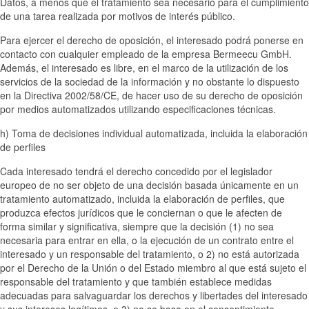
Datos, a menos que el tratamiento sea necesario para el cumplimiento
de una tarea realizada por motivos de interés público.
Para ejercer el derecho de oposición, el interesado podrá ponerse en
contacto con cualquier empleado de la empresa Bermeecu GmbH.
Además, el interesado es libre, en el marco de la utilización de los
servicios de la sociedad de la información y no obstante lo dispuesto
en la Directiva 2002/58/CE, de hacer uso de su derecho de oposición
por medios automatizados utilizando especificaciones técnicas.
h) Toma de decisiones individual automatizada, incluida la elaboración
de perfiles
Cada interesado tendrá el derecho concedido por el legislador
europeo de no ser objeto de una decisión basada únicamente en un
tratamiento automatizado, incluida la elaboración de perfiles, que
produzca efectos jurídicos que le conciernan o que le afecten de
forma similar y significativa, siempre que la decisión (1) no sea
necesaria para entrar en ella, o la ejecución de un contrato entre el
interesado y un responsable del tratamiento, o 2) no está autorizada
por el Derecho de la Unión o del Estado miembro al que está sujeto el
responsable del tratamiento y que también establece medidas
adecuadas para salvaguardar los derechos y libertades del interesado