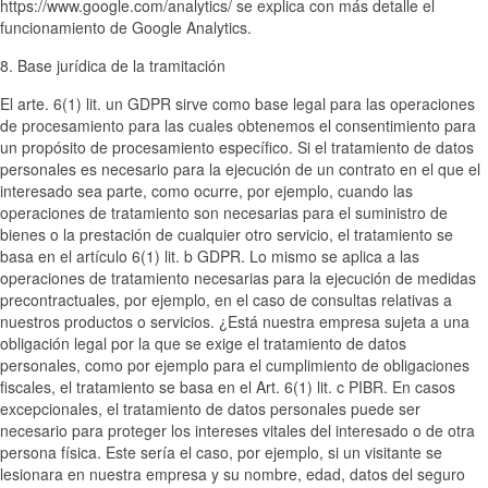
https://www.google.com/analytics/ se explica con más detalle el
funcionamiento de Google Analytics.
8. Base jurídica de la tramitación
El arte. 6(1) lit. un GDPR sirve como base legal para las operaciones
de procesamiento para las cuales obtenemos el consentimiento para
un propósito de procesamiento específico. Si el tratamiento de datos
personales es necesario para la ejecución de un contrato en el que el
interesado sea parte, como ocurre, por ejemplo, cuando las
operaciones de tratamiento son necesarias para el suministro de
bienes o la prestación de cualquier otro servicio, el tratamiento se
basa en el artículo 6(1) lit. b GDPR. Lo mismo se aplica a las
operaciones de tratamiento necesarias para la ejecución de medidas
precontractuales, por ejemplo, en el caso de consultas relativas a
nuestros productos o servicios. ¿Está nuestra empresa sujeta a una
obligación legal por la que se exige el tratamiento de datos
personales, como por ejemplo para el cumplimiento de obligaciones
fiscales, el tratamiento se basa en el Art. 6(1) lit. c PIBR. En casos
excepcionales, el tratamiento de datos personales puede ser
necesario para proteger los intereses vitales del interesado o de otra
persona física. Este sería el caso, por ejemplo, si un visitante se
lesionara en nuestra empresa y su nombre, edad, datos del seguro