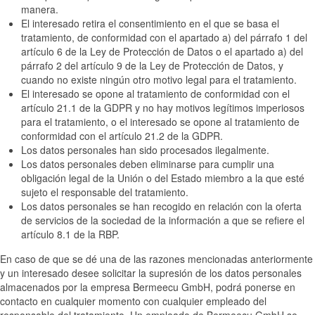
manera.
El interesado retira el consentimiento en el que se basa el
tratamiento, de conformidad con el apartado a) del párrafo 1 del
artículo 6 de la Ley de Protección de Datos o el apartado a) del
párrafo 2 del artículo 9 de la Ley de Protección de Datos, y
cuando no existe ningún otro motivo legal para el tratamiento.
El interesado se opone al tratamiento de conformidad con el
artículo 21.1 de la GDPR y no hay motivos legítimos imperiosos
para el tratamiento, o el interesado se opone al tratamiento de
conformidad con el artículo 21.2 de la GDPR.
Los datos personales han sido procesados ilegalmente.
Los datos personales deben eliminarse para cumplir una
obligación legal de la Unión o del Estado miembro a la que esté
sujeto el responsable del tratamiento.
Los datos personales se han recogido en relación con la oferta
de servicios de la sociedad de la información a que se refiere el
artículo 8.1 de la RBP.
En caso de que se dé una de las razones mencionadas anteriormente
y un interesado desee solicitar la supresión de los datos personales
almacenados por la empresa Bermeecu GmbH, podrá ponerse en
contacto en cualquier momento con cualquier empleado del