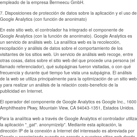
empleado de la empresa Bermeecu GmbH.
7. Disposiciones de protección de datos sobre la aplicación y el uso de
Google Analytics (con función de anonimato)
En este sitio web, el controlador ha integrado el componente de
Google Analytics (con la función de anonimato). Google Analytics es
un servicio de análisis web. La analítica web es la recolección,
recopilación y análisis de datos sobre el comportamiento de los
visitantes de los sitios web. Un servicio de análisis web recoge, entre
otras cosas, datos sobre el sitio web del que procede una persona (el
llamado referenciador), qué subpáginas fueron visitadas, o con qué
frecuencia y durante qué tiempo fue vista una subpágina. El análisis
de la web se utiliza principalmente para la optimización de un sitio web
y para realizar un análisis de la relación costo-beneficio de la
publicidad en Internet.
El operador del componente de Google Analytics es Google Inc., 1600
Amphitheatre Pkwy, Mountain View, CA 94043-1351, Estados Unidos.
Para la analítica web a través de Google Analytics el controlador utiliza
la aplicación "_gat". anonymizeIp". Mediante esta aplicación, la
dirección IP de la conexión a Internet del interesado es abreviada por
Google y anonimizada cuando se accede a nuestros sitios web desde