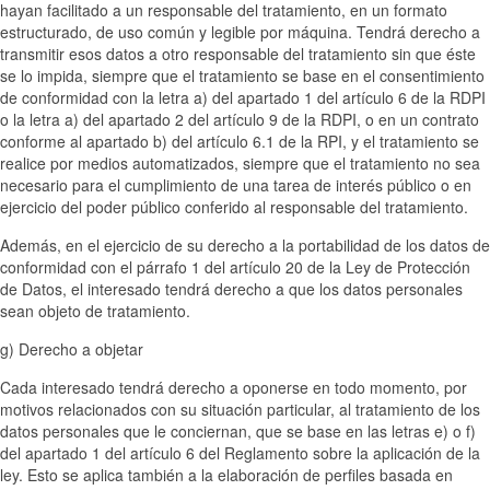
hayan facilitado a un responsable del tratamiento, en un formato
estructurado, de uso común y legible por máquina. Tendrá derecho a
transmitir esos datos a otro responsable del tratamiento sin que éste
se lo impida, siempre que el tratamiento se base en el consentimiento
de conformidad con la letra a) del apartado 1 del artículo 6 de la RDPI
o la letra a) del apartado 2 del artículo 9 de la RDPI, o en un contrato
conforme al apartado b) del artículo 6.1 de la RPI, y el tratamiento se
realice por medios automatizados, siempre que el tratamiento no sea
necesario para el cumplimiento de una tarea de interés público o en
ejercicio del poder público conferido al responsable del tratamiento.
Además, en el ejercicio de su derecho a la portabilidad de los datos de
conformidad con el párrafo 1 del artículo 20 de la Ley de Protección
de Datos, el interesado tendrá derecho a que los datos personales
sean objeto de tratamiento.
g) Derecho a objetar
Cada interesado tendrá derecho a oponerse en todo momento, por
motivos relacionados con su situación particular, al tratamiento de los
datos personales que le conciernan, que se base en las letras e) o f)
del apartado 1 del artículo 6 del Reglamento sobre la aplicación de la
ley. Esto se aplica también a la elaboración de perfiles basada en