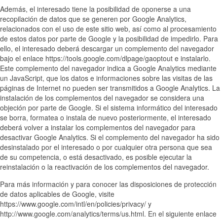
Además, el interesado tiene la posibilidad de oponerse a una
recopilación de datos que se generen por Google Analytics,
relacionados con el uso de este sitio web, así como al procesamiento
de estos datos por parte de Google y la posibilidad de impedirlo. Para
ello, el interesado deberá descargar un complemento del navegador
bajo el enlace https://tools.google.com/dlpage/gaoptout e instalarlo.
Este complemento del navegador indica a Google Analytics mediante
un JavaScript, que los datos e informaciones sobre las visitas de las
páginas de Internet no pueden ser transmitidos a Google Analytics. La
instalación de los complementos del navegador se considera una
objeción por parte de Google. Si el sistema informático del interesado
se borra, formatea o instala de nuevo posteriormente, el interesado
deberá volver a instalar los complementos del navegador para
desactivar Google Analytics. Si el complemento del navegador ha sido
desinstalado por el interesado o por cualquier otra persona que sea
de su competencia, o está desactivado, es posible ejecutar la
reinstalación o la reactivación de los complementos del navegador.
Para más información y para conocer las disposiciones de protección
de datos aplicables de Google, visite
https://www.google.com/intl/en/policies/privacy/ y
http://www.google.com/analytics/terms/us.html. En el siguiente enlace