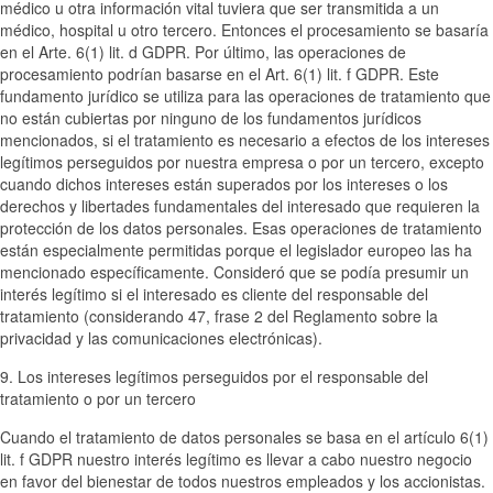
médico u otra información vital tuviera que ser transmitida a un
médico, hospital u otro tercero. Entonces el procesamiento se basaría
en el Arte. 6(1) lit. d GDPR. Por último, las operaciones de
procesamiento podrían basarse en el Art. 6(1) lit. f GDPR. Este
fundamento jurídico se utiliza para las operaciones de tratamiento que
no están cubiertas por ninguno de los fundamentos jurídicos
mencionados, si el tratamiento es necesario a efectos de los intereses
legítimos perseguidos por nuestra empresa o por un tercero, excepto
cuando dichos intereses están superados por los intereses o los
derechos y libertades fundamentales del interesado que requieren la
protección de los datos personales. Esas operaciones de tratamiento
están especialmente permitidas porque el legislador europeo las ha
mencionado específicamente. Consideró que se podía presumir un
interés legítimo si el interesado es cliente del responsable del
tratamiento (considerando 47, frase 2 del Reglamento sobre la
privacidad y las comunicaciones electrónicas).
9. Los intereses legítimos perseguidos por el responsable del
tratamiento o por un tercero
Cuando el tratamiento de datos personales se basa en el artículo 6(1)
lit. f GDPR nuestro interés legítimo es llevar a cabo nuestro negocio
en favor del bienestar de todos nuestros empleados y los accionistas.