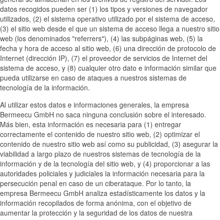
datos recogidos pueden ser (1) los tipos y versiones de navegador
utilizados, (2) el sistema operativo utilizado por el sistema de acceso,
(3) el sitio web desde el que un sistema de acceso llega a nuestro sitio
web (los denominados "referrers"), (4) las subpáginas web, (5) la
fecha y hora de acceso al sitio web, (6) una dirección de protocolo de
Internet (dirección IP), (7) el proveedor de servicios de Internet del
sistema de acceso, y (8) cualquier otro dato e información similar que
pueda utilizarse en caso de ataques a nuestros sistemas de
tecnología de la información.
Al utilizar estos datos e informaciones generales, la empresa
Bermeecu GmbH no saca ninguna conclusión sobre el interesado.
Más bien, esta información es necesaria para (1) entregar
correctamente el contenido de nuestro sitio web, (2) optimizar el
contenido de nuestro sitio web así como su publicidad, (3) asegurar la
viabilidad a largo plazo de nuestros sistemas de tecnología de la
información y de la tecnología del sitio web, y (4) proporcionar a las
autoridades policiales y judiciales la información necesaria para la
persecución penal en caso de un ciberataque. Por lo tanto, la
empresa Bermeecu GmbH analiza estadísticamente los datos y la
información recopilados de forma anónima, con el objetivo de
aumentar la protección y la seguridad de los datos de nuestra