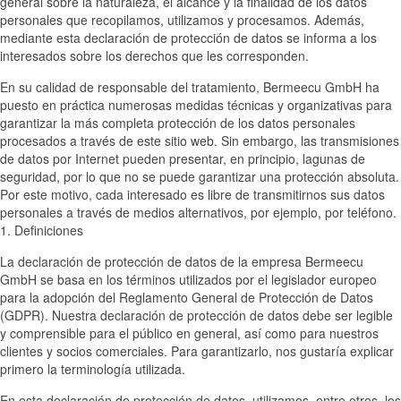
general sobre la naturaleza, el alcance y la finalidad de los datos
personales que recopilamos, utilizamos y procesamos. Además,
mediante esta declaración de protección de datos se informa a los
interesados sobre los derechos que les corresponden.
En su calidad de responsable del tratamiento, Bermeecu GmbH ha
puesto en práctica numerosas medidas técnicas y organizativas para
garantizar la más completa protección de los datos personales
procesados a través de este sitio web. Sin embargo, las transmisiones
de datos por Internet pueden presentar, en principio, lagunas de
seguridad, por lo que no se puede garantizar una protección absoluta.
Por este motivo, cada interesado es libre de transmitirnos sus datos
personales a través de medios alternativos, por ejemplo, por teléfono.
1. Definiciones
La declaración de protección de datos de la empresa Bermeecu
GmbH se basa en los términos utilizados por el legislador europeo
para la adopción del Reglamento General de Protección de Datos
(GDPR). Nuestra declaración de protección de datos debe ser legible
y comprensible para el público en general, así como para nuestros
clientes y socios comerciales. Para garantizarlo, nos gustaría explicar
primero la terminología utilizada.
En esta declaración de protección de datos, utilizamos, entre otros, los